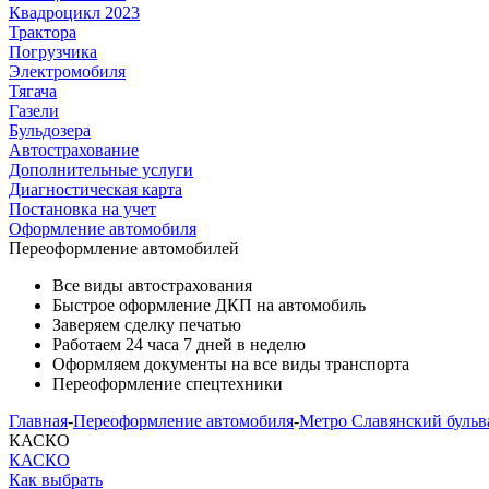
Квадроцикл 2023
Трактора
Погрузчика
Электромобиля
Тягача
Газели
Бульдозера
Автострахование
Дополнительные услуги
Диагностическая карта
Постановка на учет
Оформление автомобиля
Переоформление
автомобилей
Все виды автострахования
Быстрое оформление ДКП на автомобиль
Заверяем сделку печатью
Работаем 24 часа 7 дней в неделю
Оформляем документы на все виды транспорта
Переоформление спецтехники
Главная
-
Переоформление автомобиля
-
Метро Славянский бульв
КАСКО
КАСКО
Как выбрать