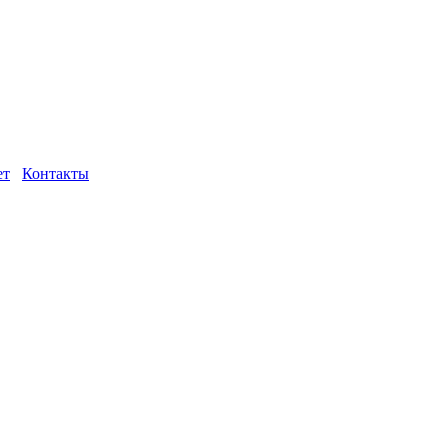
ет
Контакты