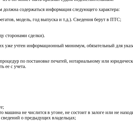
ем должна содержаться информация следующего характера:
гатов, модель, год выпуска и т.д.). Сведения берут в ПТС;
ду сторонами сделки).
их уже учтен информационный минимум, обязательный для указан
роцедур по постановке печатей, нотариальному или юридическо
ь ее с учета.
е;
 машина не числится в угоне, не состоит в залоге или не наход
 сведений о предыдущих владельцах;