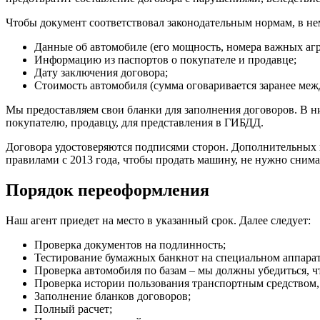
Чтобы документ соответствовал законодательным нормам, в н
Данные об автомобиле (его мощность, номера важных агре
Информацию из паспортов о покупателе и продавце;
Дату заключения договора;
Стоимость автомобиля (сумма оговаривается заранее меж
Мы предоставляем свои бланки для заполнения договоров. В н
покупателю, продавцу, для представления в ГИБДД.
Договора удостоверяются подписями сторон. Дополнительных п
правилами с 2013 года, чтобы продать машину, не нужно снимат
Порядок переоформления
Наш агент приедет на место в указанный срок. Далее следует:
Проверка документов на подлинность;
Тестирование бумажных банкнот на специальном аппарат
Проверка автомобиля по базам – мы должны убедиться, что
Проверка истории пользования транспортным средством,
Заполнение бланков договоров;
Полный расчет;