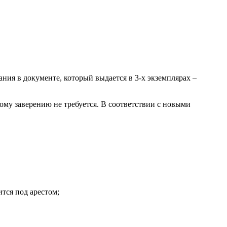
ия в документе, который выдается в 3-х экземплярах –
му заверению не требуется. В соответствии с новыми
ится под арестом;