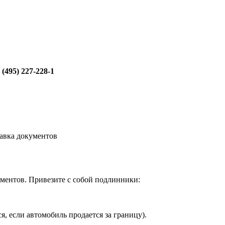
 (495) 227-228-1
авка документов
ментов. Привезите с собой подлинники:
я, если автомобиль продается за границу).