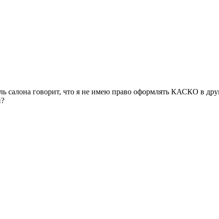
ь салона говорит, что я не имею право оформлять КАСКО в друго
й?