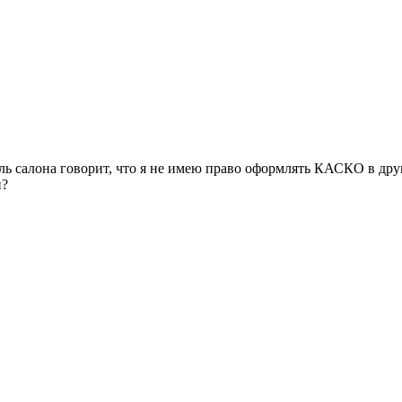
ь салона говорит, что я не имею право оформлять КАСКО в друго
й?