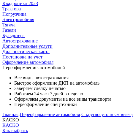
Квадроцикл 2023
Трактора
Погрузчика
Электромобиля
Тягача
Газели
Бульдозера
Автострахование
Дополнительные услуги
Диагностическая карта
Постановка на учет
Оформление автомобиля
Переоформление
автомобилей
Все виды автострахования
Быстрое оформление ДКП на автомобиль
Заверяем сделку печатью
Работаем 24 часа 7 дней в неделю
Оформляем документы на все виды транспорта
Переоформление спецтехники
Главная
-
Переоформление автомобиля
-
С круглосуточным выез
КАСКО
КАСКО
Как выбрать