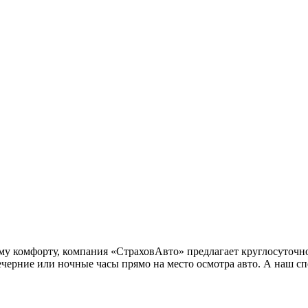
ому комфорту, компания «СтраховАвто» предлагает круглосуточн
черние или ночные часы прямо на место осмотра авто. А наш сп