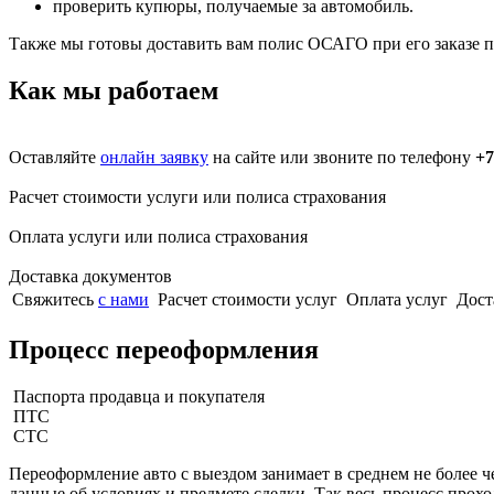
проверить купюры, получаемые за автомобиль.
Также мы готовы доставить вам полис ОСАГО при его заказе по
Как мы работаем
Оставляйте
онлайн заявку
на сайте или звоните по телефону
+7
Расчет стоимости услуги или полиса страхования
Оплата услуги или полиса страхования
Доставка документов
Свяжитесь
с нами
Расчет стоимости услуг
Оплата услуг
Дост
Процесс переоформления
Паспорта продавца и покупателя
ПТС
СТС
Переоформление авто с выездом занимает в среднем не более ч
данные об условиях и предмете сделки. Так весь процесс проход