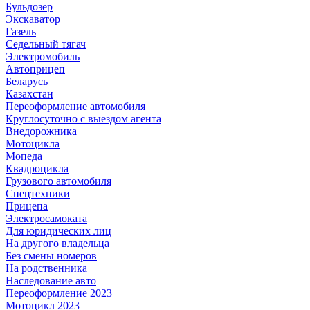
Бульдозер
Экскаватор
Газель
Седельный тягач
Электромобиль
Автоприцеп
Беларусь
Казахстан
Переоформление автомобиля
Круглосуточно с выездом агента
Внедорожника
Мотоцикла
Мопеда
Квадроцикла
Грузового автомобиля
Спецтехники
Прицепа
Электросамоката
Для юридических лиц
На другого владельца
Без смены номеров
На родственника
Наследование авто
Переоформление 2023
Мотоцикл 2023