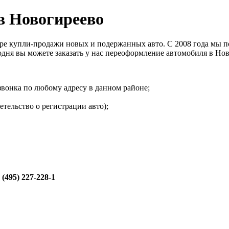
в Новогиреево
ере купли-продажи новых и подержанных авто. С 2008 года мы 
годня вы можете заказать у нас переоформление автомобиля в Но
звонка по любому адресу в данном районе;
тельство о регистрации авто);
 (495) 227-228-1