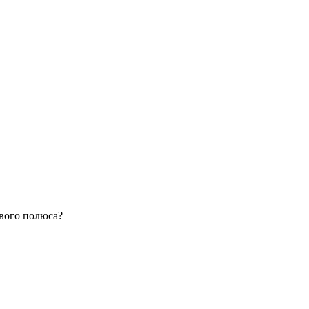
вого полюса?