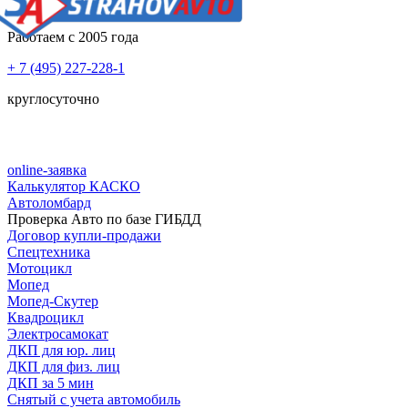
Работаем с 2005 года
+ 7 (495) 227-228-1
круглосуточно
online-заявка
Калькулятор КАСКО
Автоломбард
Проверка Авто по базе ГИБДД
Договор купли-продажи
Спецтехника
Мотоцикл
Мопед
Мопед-Скутер
Квадроцикл
Электросамокат
ДКП для юр. лиц
ДКП для физ. лиц
ДКП за 5 мин
Снятый с учета автомобиль