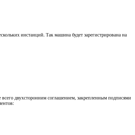
кольких инстанций. Так машина будет зарегистрирована на
аще всего двухсторонним соглашением, закрепленным подписями
ментов: