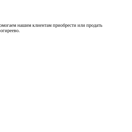
помогаем нашим клиентам приобрести или продать
вогиреево.