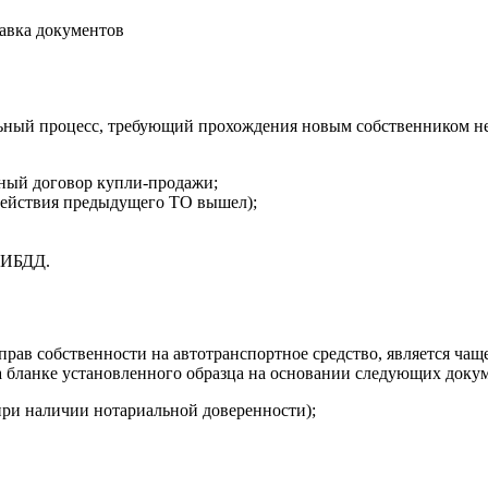
авка документов
ьный процесс, требующий прохождения новым собственником нес
ный договор купли-продажи;
 действия предыдущего ТО вышел);
ГИБДД.
 прав собственности на автотранспортное средство, является ч
на бланке установленного образца на основании следующих доку
при наличии нотариальной доверенности);