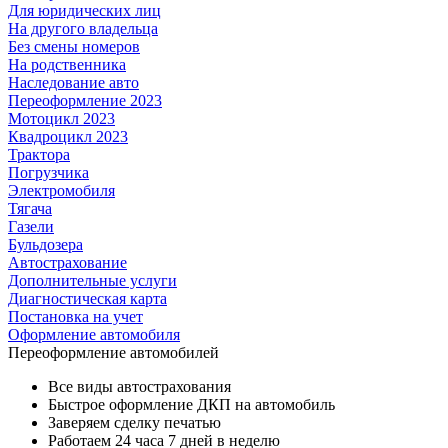
Для юридических лиц
На другого владельца
Без смены номеров
На родственника
Наследование авто
Переоформление 2023
Мотоцикл 2023
Квадроцикл 2023
Трактора
Погрузчика
Электромобиля
Тягача
Газели
Бульдозера
Автострахование
Дополнительные услуги
Диагностическая карта
Постановка на учет
Оформление автомобиля
Переоформление
автомобилей
Все виды автострахования
Быстрое оформление ДКП на автомобиль
Заверяем сделку печатью
Работаем 24 часа 7 дней в неделю