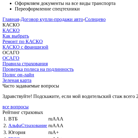
Оформляем документы на все виды транспорта
Переоформление спецтехники
Главная
-
Договор купли-продажи авто
-
Солнцево
КАСКО
КАСКО
Как выбрать
Ремонт по КАСКО
КАСКО с франшизой
ОСАГО
ОСАГО
Правила страхования
Проверка полиса на подлинность
Полис он-лайн
Зеленая карта
Часто задаваемые вопросы
Здравствуйте! Подскажите, если мой водительский стаж всего 
все вопросы
Рейтинг страховых
1.
ВТБ
ruAAA
2.
АльфаСтрахование
ruAAA
3.
Югория
ruA+