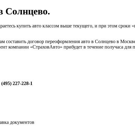
в Солнцево.
раетесь купить авто классом выше текущего, и при этом сроки 
м составить договор переоформления авто в Солнцево в Москве
агент компании «СтраховАвто» прибудет в течение получаса для 
 (495) 227-228-1
авка документов