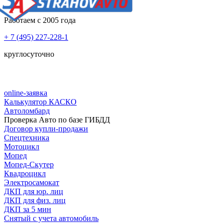
Работаем с 2005 года
+ 7 (495) 227-228-1
круглосуточно
online-заявка
Калькулятор КАСКО
Автоломбард
Проверка Авто по базе ГИБДД
Договор купли-продажи
Спецтехника
Мотоцикл
Мопед
Мопед-Скутер
Квадроцикл
Электросамокат
ДКП для юр. лиц
ДКП для физ. лиц
ДКП за 5 мин
Снятый с учета автомобиль