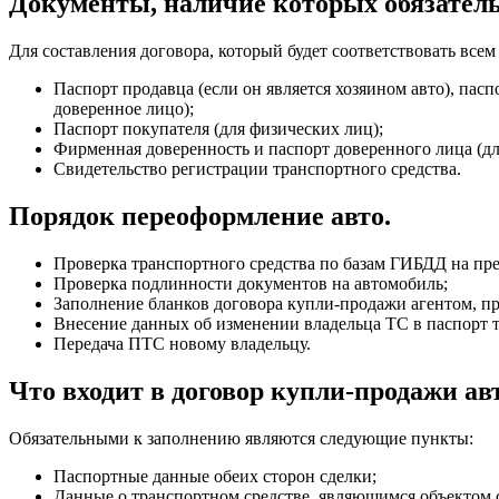
Документы, наличие которых обязатель
Для составления договора, который будет соответствовать все
Паспорт продавца (если он является хозяином авто), пасп
доверенное лицо);
Паспорт покупателя (для физических лиц);
Фирменная доверенность и паспорт доверенного лица (д
Свидетельство регистрации транспортного средства.
Порядок переоформление авто.
Проверка транспортного средства по базам ГИБДД на пре
Проверка подлинности документов на автомобиль;
Заполнение бланков договора купли-продажи агентом, п
Внесение данных об изменении владельца ТС в паспорт т
Передача ПТС новому владельцу.
Что входит в договор купли-продажи ав
Обязательными к заполнению являются следующие пункты:
Паспортные данные обеих сторон сделки;
Данные о транспортном средстве, являющимся объектом 