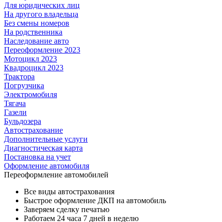
Для юридических лиц
На другого владельца
Без смены номеров
На родственника
Наследование авто
Переоформление 2023
Мотоцикл 2023
Квадроцикл 2023
Трактора
Погрузчика
Электромобиля
Тягача
Газели
Бульдозера
Автострахование
Дополнительные услуги
Диагностическая карта
Постановка на учет
Оформление автомобиля
Переоформление
автомобилей
Все виды автострахования
Быстрое оформление ДКП на автомобиль
Заверяем сделку печатью
Работаем 24 часа 7 дней в неделю