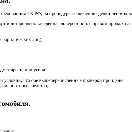
но.
м требованиям ГК РФ, на процедуре заключения сделки необходи
орт и нотариально заверенная доверенность с правом продажи авт
ля юридических лиц);
дмет ареста или угона;
ри условии, что обе вышеперечисленные проверки пройдены;
ранспортного средства;
томобиля.
сделки;