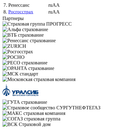
7.
Ренессанс
ruAA
8.
Росгосстрах
ruAA
Партнеры