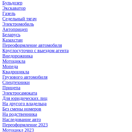
Бульдозер
Экскаватор
Газель
Седельный тягач
Электромобиль
Автоприцеп
Беларусь
Казахстан
Переоформление автомобиля
Круглосуточно с выездом агента
Внедорожника
Мотоцикла
Мопеда
Квадроцикла
Грузового автомобиля
Спецтехники
Прицепа
Электросамоката
Для юридических лиц
На другого владельца
Без смены номеров
На родственника
Наследование авто
Переоформление 2023
Мотоцикл 2023