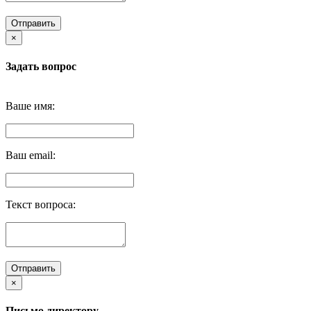
Отправить
×
Задать вопрос
Ваше имя:
Ваш email:
Текст вопроса:
Отправить
×
Письмо директору