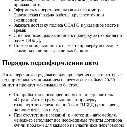
продажи авто;
Оформить у операторов вызов агента к метро
Савеловская (график работы: круглосуточно и
ежедневно);
Заказать доставку полиса ОСАГО в указанное место и
время;
С нашей помощью выполнить проверку автомобиля по
базам ГИБДД;
По желанию выполнить на месте проверку денежных
знаков на наличие фальшивых банкнот.
Порядок переоформления авто
Ниже перечислен ряд шагов для проведения сделки, которые
под пристальным вниманием нашего агента займут 20-30
минут и пройдут максимально быстро.
По прибытию в оговоренное место, представитель
«СтраховАвто» сразу выполняет проверку
транспортного средства по базам ГИБДД (угон, арест,
наличие штрафов и т.д.);
При отсутствии нареканий к «истории» автомобиля,
менеджер заполняет все необходимые пункты договора
купли-продажи для каждого из участников переговоров;