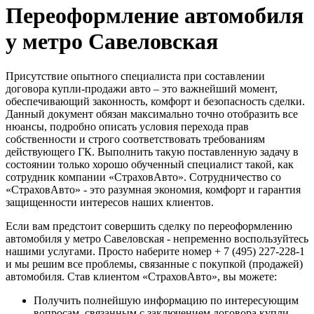
Переоформление автомобиля
у метро Савеловская
Присутствие опытного специалиста при составлении
договора купли-продажи авто – это важнейший момент,
обеспечивающий законность, комфорт и безопасность сделки.
Данный документ обязан максимально точно отобразить все
нюансы, подробно описать условия перехода прав
собственности и строго соответствовать требованиям
действующего ГК. Выполнить такую поставленную задачу в
состоянии только хорошо обученный специалист такой, как
сотрудник компании «СтраховАвто». Сотрудничество со
«СтраховАвто» - это разумная экономия, комфорт и гарантия
защищенности интересов наших клиентов.
Если вам предстоит совершить сделку по переоформлению
автомобиля у метро Савеловская - непременно воспользуйтесь
нашими услугами. Просто наберите номер + 7 (495) 227-228-1
и мы решим все проблемы, связанные с покупкой (продажей)
автомобиля. Став клиентом «СтраховАвто», вы можете:
Получить полнейшую информацию по интересующим
вопросам, связанным с заключением договора купли-