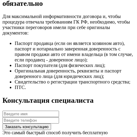
обязательно
Для максимальной информативности договора и, чтобы
процедура отвечала требованиям ГК РФ, необходимо, чтобы
участники переговоров имели при себе оригиналы
документов:
Паспорт продавца (если он является хозяином авто),
паспорт и нотариально заверенная доверенность с
правом продажи авто от имени владельца (в том случае,
если продавец - доверенное лицо);
Паспорт покупателя (для физических лиц);
Оригинальная доверенность, реквизиты и паспорт
доверенного лица (для юридических лиц);
Свидетельство о регистрации транспортного средства;
ПТС.
Консультация специалиста
Заказать консультацию
Это самый быстрый способ получить бесплатную