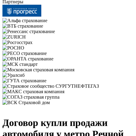
Партнеры
Договор купли продажи
автомобиля у метро Речной