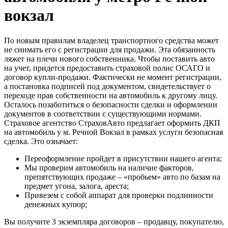
вокзал
По новым правилам владелец транспортного средства может
не снимать его с регистрации для продажи. Эта обязанность
ляжет на плечи нового собственника. Чтобы поставить авто
на учет, придется предоставить страховой полис ОСАГО и
договор купли-продажи. Фактически не момент регистрации,
а постановка подписей под документом, свидетельствует о
переходе прав собственности на автомобиль к другому лицу.
Осталось позаботиться о безопасности сделки и оформлении
документов в соответствии с существующими нормами.
Страховое агентство СтраховАвто предлагает оформить ДКП
на автомобиль у м. Речной Вокзал в рамках услуги безопасная
сделка. Это означает:
Переоформление пройдет в присутствии нашего агента;
Мы проверим автомобиль на наличие факторов,
препятствующих продаже – «пробьем» авто по базам на
предмет угона, залога, ареста;
Привезем с собой аппарат для проверки подлинности
денежных купюр;
Вы получите 3 экземпляра договоров – продавцу, покупателю,