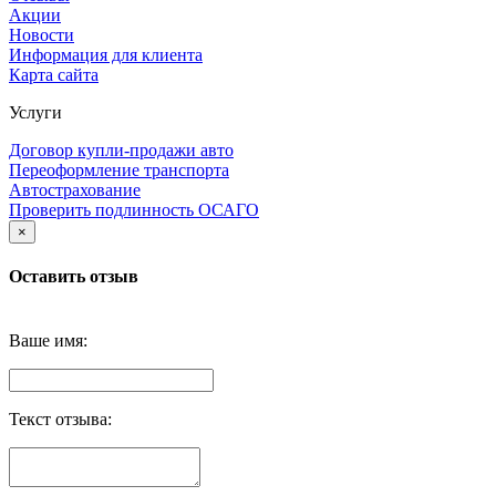
Акции
Новости
Информация для клиента
Карта сайта
Услуги
Договор купли-продажи авто
Переоформление транспорта
Автострахование
Проверить подлинность ОСАГО
×
Оставить отзыв
Ваше имя:
Текст отзыва: