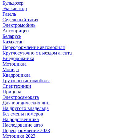
Бульдозер
Экскаватор
Газель
Седельный тягач
Электромобиль
Автоприцеп
Беларусь
Казахстан
Переоформление автомобиля
Круглосуточно с выездом агента
Внедорожника
Мотоцикла
Мопеда
Квадроцикла
Грузового автомобиля
Спецтехники
Прицепа
Электросамоката
Для юридических лиц
На другого владельца
Без смены номеров
На родственника
Наследование авто
Переоформление 2023
Мотоцикл 2023