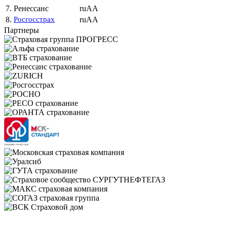
7.
Ренессанс
ruAA
8.
Росгосстрах
ruAA
Партнеры