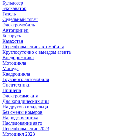
Бульдозер
Экскаватор
Газель
Седельный тягач
Электромобиль
Автоприцеп
Беларусь
Казахстан
Переоформление автомобиля
Круглосуточно с выездом агента
Внедорожника
Мотоцикла
Мопеда
Квадроцикла
Грузового автомобиля
Спецтехники
Прицепа
Электросамоката
Для юридических лиц
На другого владельца
Без смены номеров
На родственника
Наследование авто
Переоформление 2023
Мотоцикл 2023