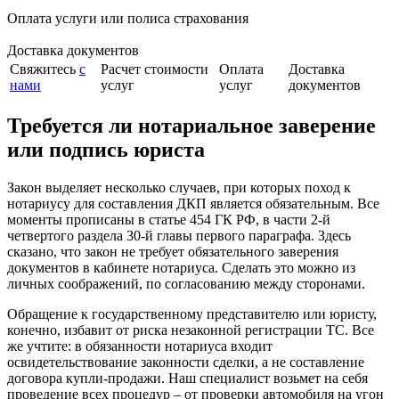
Оплата услуги или полиса страхования
Доставка документов
Свяжитесь
с
Расчет стоимости
Оплата
Доставка
нами
услуг
услуг
документов
Требуется ли нотариальное заверение
или подпись юриста
Закон выделяет несколько случаев, при которых поход к
нотариусу для составления ДКП является обязательным. Все
моменты прописаны в статье 454 ГК РФ, в части 2-й
четвертого раздела 30-й главы первого параграфа. Здесь
сказано, что закон не требует обязательного заверения
документов в кабинете нотариуса. Сделать это можно из
личных соображений, по согласованию между сторонами.
Обращение к государственному представителю или юристу,
конечно, избавит от риска незаконной регистрации ТС. Все
же учтите: в обязанности нотариуса входит
освидетельствование законности сделки, а не составление
договора купли-продажи. Наш специалист возьмет на себя
проведение всех процедур – от проверки автомобиля на угон