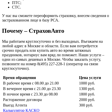
ПТС;
СТС.
У нас вы сможете переоформить страховку, внесем сведения о
застрахованном лице в базу РСА.
Почему – СтраховАвто
Мы работаем круглосуточно и без выходных. Въезжаем на
любой адрес в Москве и области. Если вам потребуется
срочно продать или купить авто во время затяжных
праздников, нотариус вам вряд ли поможет. Наши услуги –
одни из самых дешевых в Москве. Чтобы заказать услугу,
позвоните на номер 8(495) 227-228-1 (оператор на связи
круглосуточно).
Время обращения
Цена услуги
В рабочее время с 08.00 до 21.00
1000 руб.
В вечернее время с 21.00 до 23.30
1300 руб.
В ночное время с 23.30 до 08.00
1800 руб.
Расторжение договора
2000 руб.
Выезд Агента
300 руб.
Калькулятор КАСКО