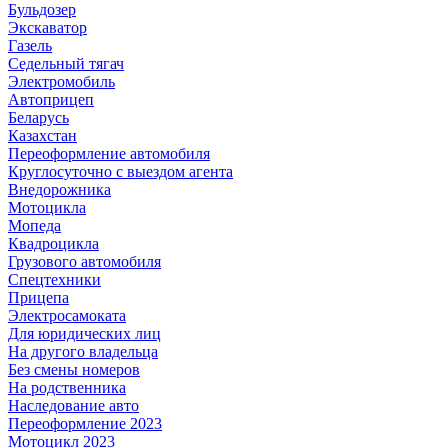
Бульдозер
Экскаватор
Газель
Седельный тягач
Электромобиль
Автоприцеп
Беларусь
Казахстан
Переоформление автомобиля
Круглосуточно с выездом агента
Внедорожника
Мотоцикла
Мопеда
Квадроцикла
Грузового автомобиля
Спецтехники
Прицепа
Электросамоката
Для юридических лиц
На другого владельца
Без смены номеров
На родственника
Наследование авто
Переоформление 2023
Мотоцикл 2023