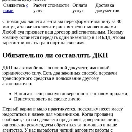
Свяжитесь
с
Расчет стоимости
Оплата
Доставка
нами
услуг
услуг
документов
С помощью нашего агента вы переоформите машину за 30
минут, а также исключите риск встречи с мошенниками.
Любой суд признает наш договор действительным. Новому
хозяину останется передать один экземпляр в ГИБДД, чтобы
зарегистрировать транспорт на свое имя.
Обязательно ли составлять ДКП
ДКП на автомобиль – основной документ, имеющий
юридическую силу. Есть два законных способа передачи
транспортного средства в пользование другому
автоводителю:
Написать генеральную доверенность с правом продажи;
Присутствовать на сделке лично.
Первый вариант мало практикуется, поскольку несет массу
недостатков и лазеек для мошенников. Когда продавец
сообщает, что на сделке его представит доверенное лицо,
однозначно рекомендуем обратиться за помощью в наше
агентство. У нас выработан четкий алгоритм работы с