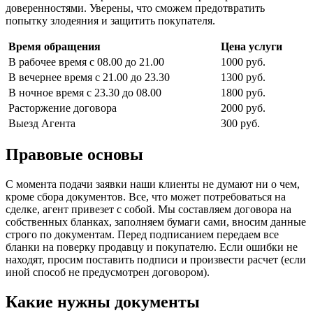
доверенностями. Уверены, что сможем предотвратить
попытку злодеяния и защитить покупателя.
Время обращения
Цена услуги
В рабочее время с 08.00 до 21.00
1000 руб.
В вечернее время с 21.00 до 23.30
1300 руб.
В ночное время с 23.30 до 08.00
1800 руб.
Расторжение договора
2000 руб.
Выезд Агента
300 руб.
Правовые основы
С момента подачи заявки наши клиенты не думают ни о чем,
кроме сбора документов. Все, что может потребоваться на
сделке, агент привезет с собой. Мы составляем договора на
собственных бланках, заполняем бумаги сами, вносим данные
строго по документам. Перед подписанием передаем все
бланки на поверку продавцу и покупателю. Если ошибки не
находят, просим поставить подписи и произвести расчет (если
иной способ не предусмотрен договором).
Какие нужны документы