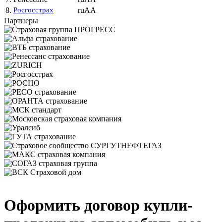
8.
Росгосстрах
ruAA
Партнеры
Оформить договор купли-